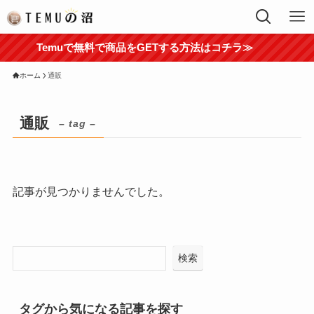
Temuで無料で商品をGETする方法はコチラ≫
ホーム
通販
通販
– tag –
記事が見つかりませんでした。
検索
タグから気になる記事を探す