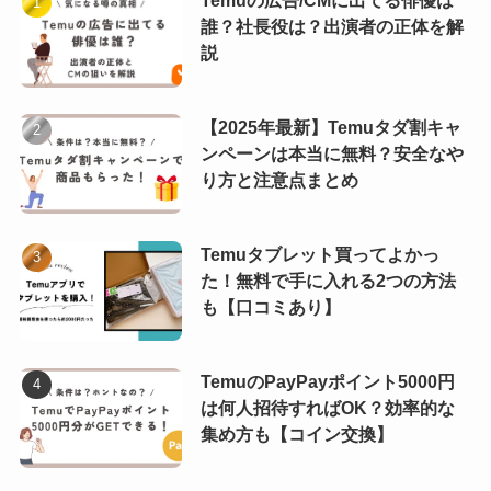
誰？社長役は？出演者の正体を解
説
【2025年最新】Temuタダ割キャ
ンペーンは本当に無料？安全なや
り方と注意点まとめ
Temuタブレット買ってよかっ
た！無料で手に入れる2つの方法
も【口コミあり】
TemuのPayPayポイント5000円
は何人招待すればOK？効率的な
集め方も【コイン交換】