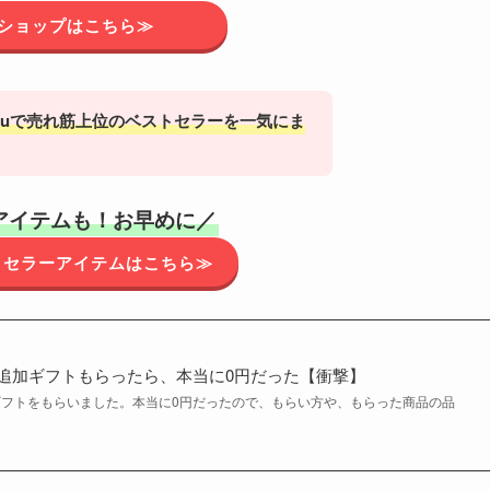
ショップはこちら≫
muで
売れ筋上位のベストセラー
を一気にま
アイテムも！お早め
に／
ストセラーアイテムはこちら≫
で追加ギフトもらったら、本当に0円だった【衝撃】
加ギフトをもらいました。本当に0円だったので、もらい方や、もらった商品の品
。