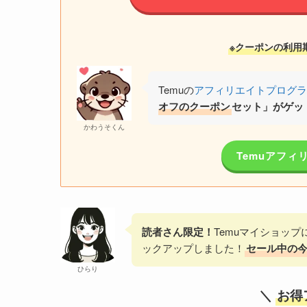
※クーポンの利用
Temuの
アフィリエイトプログラ
オフのクーポン
セット」がゲッ
かわうそくん
Temuアフ
読者さん限定！
Temuマイショップ
ックアップしました！
セール中の
ひらり
＼
お得