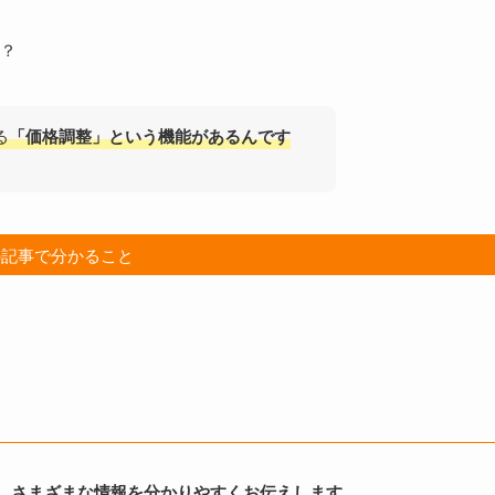
？
る
「価格調整」という機能があるんです
の記事で分かること
、さまざまな情報を分かりやすくお伝えします。