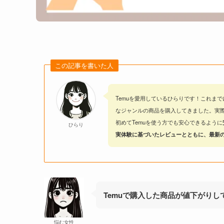
この記事を書いた人
Temuを愛用しているひらりです！これまで
なジャンルの商品を購入してきました。実
初めてTemuを使う方でも安心できるように
ひらり
実体験に基づいたレビューとともに、最新
Temuで購入した商品が値下がりし
悩む女性