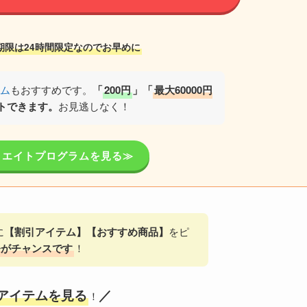
期限は24時間限定なのでお早めに
ム
もおすすめです。
「
200円
」「
最大60000円
トできます。
お見逃しなく！
ィリエイトプログラムを見る≫
に
【割引アイテム】【おすすめ商品】
をピ
今がチャンスです
！
アイテムを見る
／
！