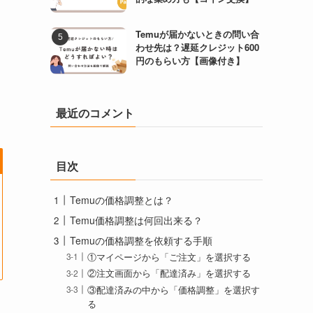
Temuが届かないときの問い合
わせ先は？遅延クレジット600
円のもらい方【画像付き】
最近のコメント
目次
Temuの価格調整とは？
Temu価格調整は何回出来る？
Temuの価格調整を依頼する手順
①マイページから「ご注文」を選択する
②注文画面から「配達済み」を選択する
③配達済みの中から「価格調整」を選択す
る