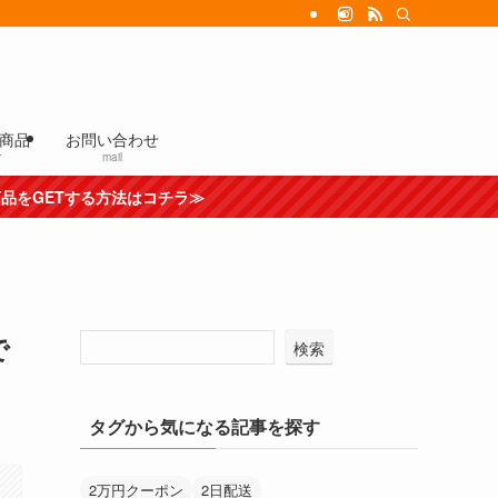
商品
お問い合わせ
r
mail
法はコチラ≫
で
検索
タグから気になる記事を探す
2万円クーポン
2日配送