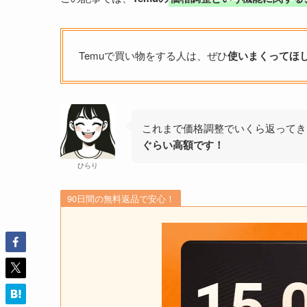
Temuで買い物をする人は、ぜひ
使いまくってほ
これまで価格調整でいくら返ってき
ぐらい高額です！
ひらり
90日間の無料返品で安心！