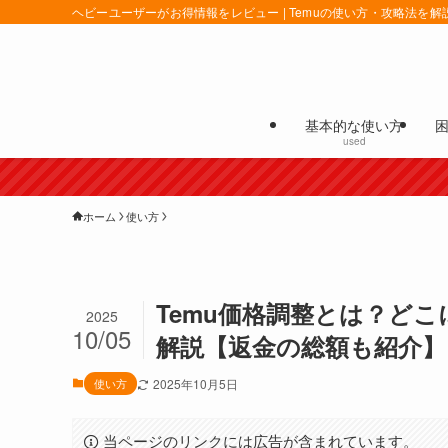
ヘビーユーザーがお得情報をレビュー | Temuの使い方・攻略法を解
基本的な使い方
used
ホーム
使い方
Temu価格調整とは？ど
2025
10/05
解説【返金の総額も紹介】
使い方
2025年10月5日
当ページのリンクには広告が含まれています。