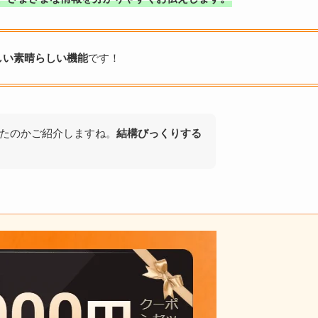
しい素晴らしい機能
です！
たのかご紹介しますね。
結構びっくりする